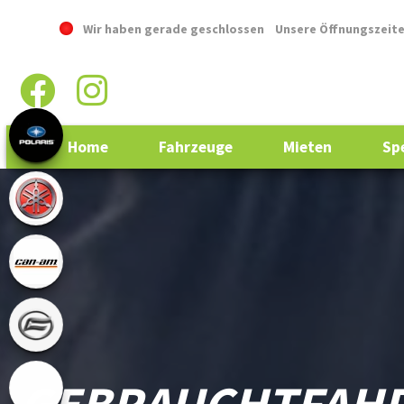
Wir haben gerade geschlossen
Unsere Öffnungszeit
Home
Fahrzeuge
Mieten
Sp
GEBRAUCHTFAH