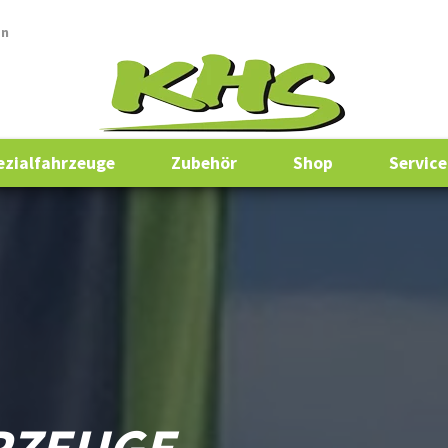
en
ezialfahrzeuge
Zubehör
Shop
Service
RZEUGE