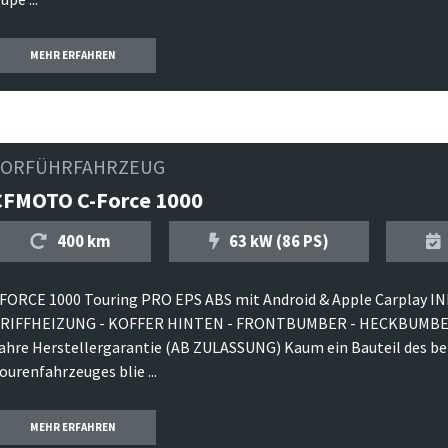
MEHR ERFAHREN
VORFÜHRFAHRZEUG
CFMOTO C-Force 1000
400 km
63 kW (86 PS)
FORCE 1000 Touring PRO EPS ABS mit Android & Apple Carplay I
RIFFHEIZUNG - KOFFER HINTEN - FRONTBUMBER - HECKBUMBER
ahre Herstellergarantie (AB ZULASSUNG) Kaum ein Bauteil des be
ourenfahrzeuges blie ...
MEHR ERFAHREN